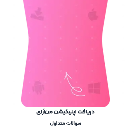
دریافت اپلیکیشن من‌آرای
سوالات متداول
همین حالا میتوانید اپلیکیشن من‌آرای را در دو نسخه