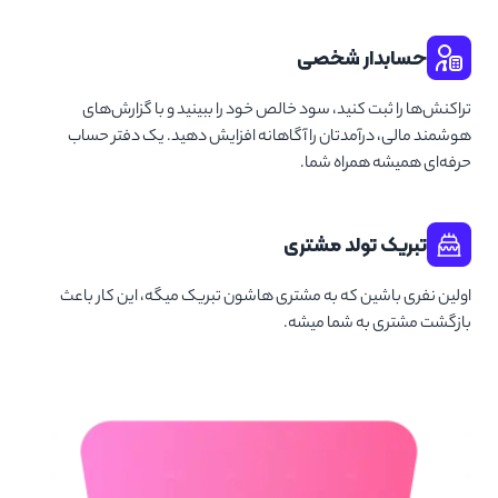
حسابدار شخصی
تراکنش‌ها را ثبت کنید، سود خالص خود را ببینید و با گزارش‌های
هوشمند مالی، درآمدتان را آگاهانه افزایش دهید. یک دفتر حساب
حرفه‌ای همیشه همراه شما.
تبریک تولد مشتری
اولین نفری باشین که به مشتری هاشون تبریک میگه، این کار باعث
بازگشت مشتری به شما میشه.